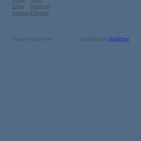
FAQs
Patterns
Authors
Themes
Twenty Twenty-Five
Designed with
WordPress