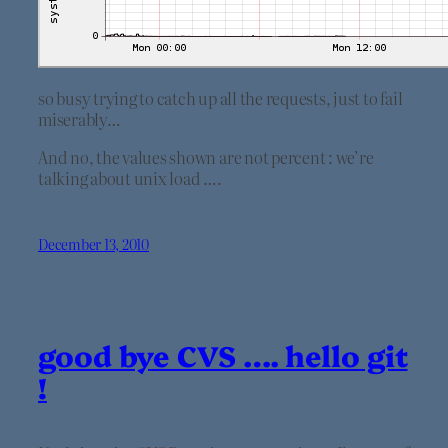
so busy trying to catch up all the requests, just to fail
miserably…
And no, the values shown are not percent : we’re
talking about unix load ….
December 13, 2010
good bye CVS …. hello git
!