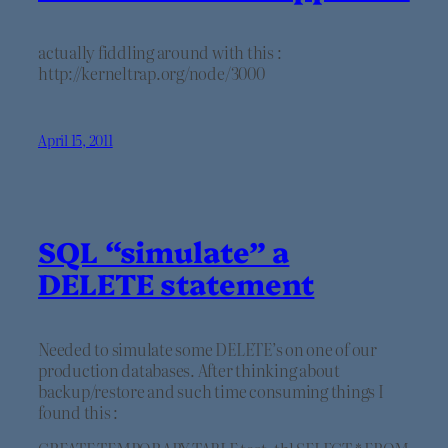
actually fiddling around with this :
http://kerneltrap.org/node/3000
April 15, 2011
SQL “simulate” a
DELETE statement
Needed to simulate some DELETE’s on one of our
production databases. After thinking about
backup/restore and such time consuming things I
found this :